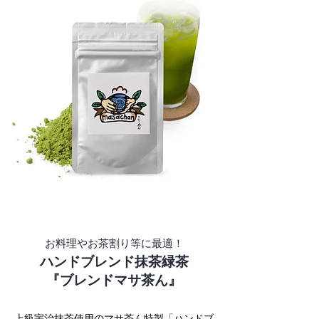
お料理やお茶割り等に最適！
ハンドブレンド抹茶緑茶
『ブレンドマサ茶ん』
上級宇治抹茶使用のマサ茶ん特製「ハンドブ